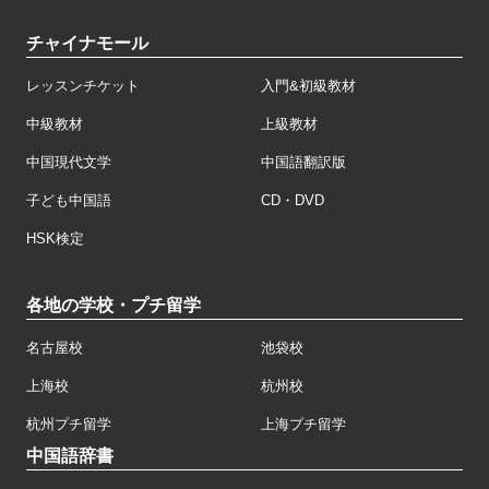
チャイナモール
レッスンチケット
入門&初級教材
中級教材
上級教材
中国現代文学
中国語翻訳版
子ども中国語
CD・DVD
HSK検定
各地の学校・プチ留学
名古屋校
池袋校
上海校
杭州校
杭州プチ留学
上海プチ留学
中国語辞書