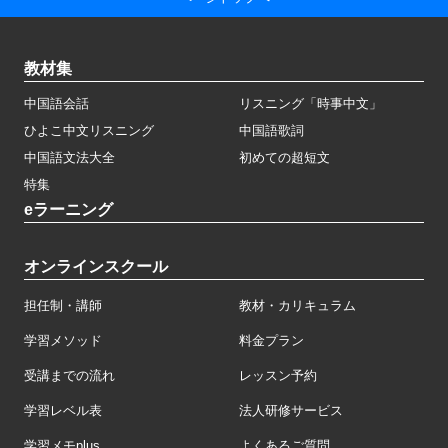
教材集
中国語会話
リスニング「時事中文」
ひよこ中文リスニング
中国語歌詞
中国語文法大全
初めての超短文
特集
eラーニング
オンラインスクール
担任制・講師
教材・カリキュラム
学習メソッド
料金プラン
受講までの流れ
レッスン予約
学習レベル表
法人研修サービス
学習メモplus
よくあるご質問