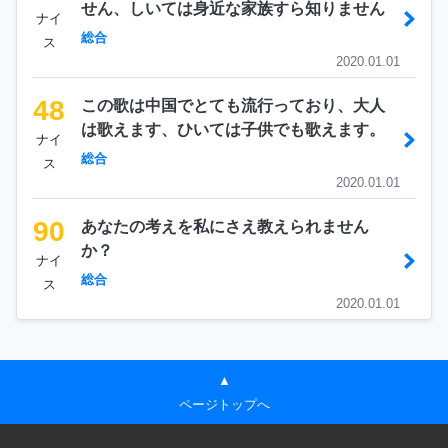
せん、しいては身近な家族すら知りません
ナイ
総合
ス
2020.01.01
48
この歌は中国でとても流行っており、大人
は歌えます、ひいては子供でも歌えます。
ナイ
総合
ス
2020.01.01
90
あなたの考えを私にさえ教えられません
か？
ナイ
総合
ス
2020.01.01
▲
ページトップへ