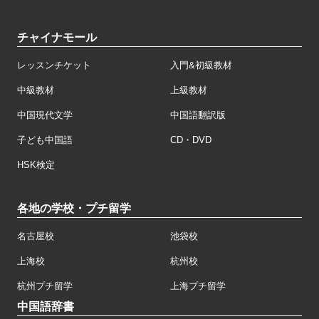
チャイナモール
レッスンチケット
入門&初級教材
中級教材
上級教材
中国現代文学
中国語翻訳版
子ども中国語
CD・DVD
HSK検定
各地の学校・プチ留学
名古屋校
池袋校
上海校
杭州校
杭州プチ留学
上海プチ留学
中国語辞書