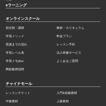
eラーニング
オンラインスクール
担任制・講師
教材・カリキュラム
学習メソッド
料金プラン
受講までの流れ
レッスン予約
学習レベル表
法人研修サービス
学習メモplus
よくあるご質問
网校教师招聘
チャイナモール
レッスンチケット
入門&初級教材
中級教材
上級教材