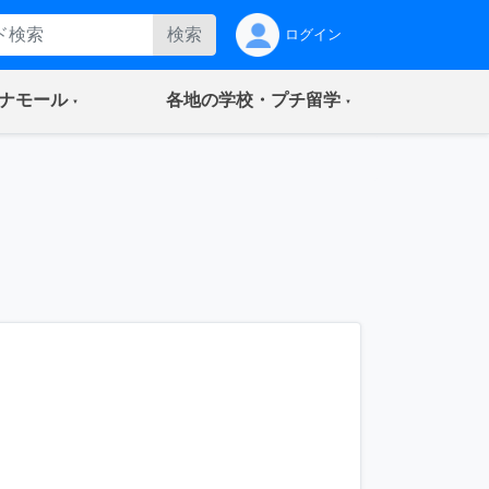
検索
ログイン
(current)
(current)
ナモール
各地の学校・プチ留学