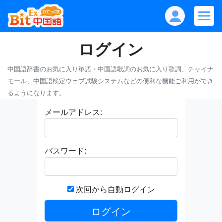
ログイン
中国語辞書のお気に入り単語・中国語歌詞のお気に入り歌詞、チャイナ
モール、中国語検定ウェブ試験システムなどの便利な機能ご利用ができ
るようになります。
メールアドレス:
パスワード:
次回から自動ログイン