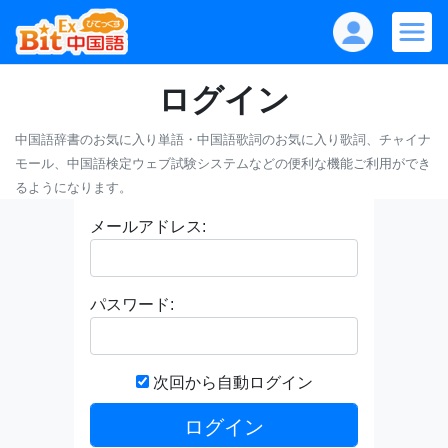
ログイン
中国語辞書のお気に入り単語・中国語歌詞のお気に入り歌詞、チャイナ
モール、中国語検定ウェブ試験システムなどの便利な機能ご利用ができ
るようになります。
メールアドレス:
パスワード:
次回から自動ログイン