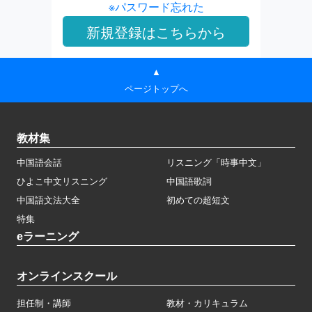
※パスワード忘れた
▲
ページトップへ
教材集
中国語会話
リスニング「時事中文」
ひよこ中文リスニング
中国語歌詞
中国語文法大全
初めての超短文
特集
eラーニング
オンラインスクール
担任制・講師
教材・カリキュラム