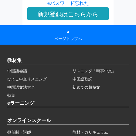
※パスワード忘れた
▲
ページトップへ
教材集
中国語会話
リスニング「時事中文」
ひよこ中文リスニング
中国語歌詞
中国語文法大全
初めての超短文
特集
eラーニング
オンラインスクール
担任制・講師
教材・カリキュラム