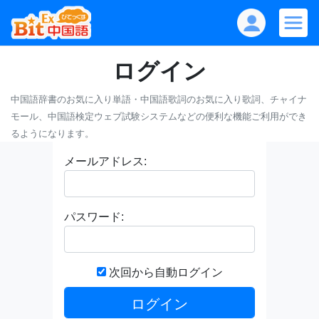
ログイン
中国語辞書のお気に入り単語・中国語歌詞のお気に入り歌詞、チャイナ
モール、中国語検定ウェブ試験システムなどの便利な機能ご利用ができ
るようになります。
メールアドレス:
パスワード:
次回から自動ログイン