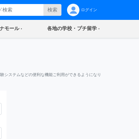
検索
ログイン
(current)
(current)
ナモール
各地の学校・プチ留学
試験システムなどの便利な機能ご利用ができるようになり