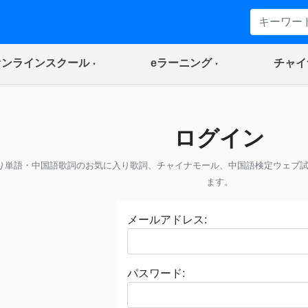
(current)
(current)
オンラインスクール
eラーニング
チャイ
ログイン
り単語・中国語歌詞のお気に入り歌詞、チャイナモール、中国語検定ウェブ
ます。
メールアドレス:
パスワード: