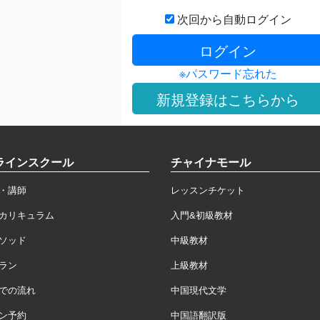
次回から自動ログイン
※パスワード忘れた
ラインスクール
チャイナモール
・講師
レッスンチケット
カリキュラム
入門&初級教材
ソッド
中級教材
ラン
上級教材
での流れ
中国現代文学
ン予約
中国語翻訳版