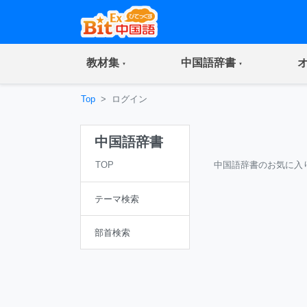
(current)
(current)
教材集
中国語辞書
Top
ログイン
中国語辞書
TOP
中国語辞書のお気に入
テーマ検索
部首検索