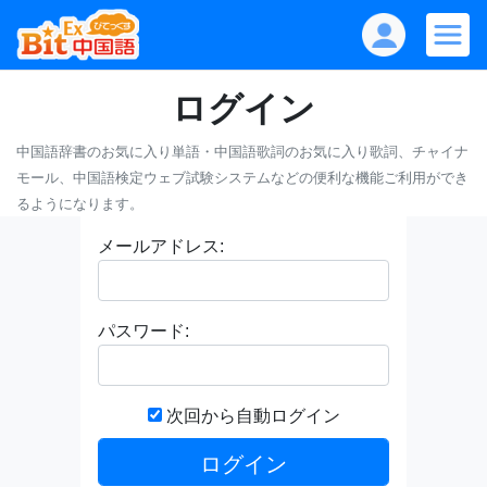
ログイン
中国語辞書のお気に入り単語・中国語歌詞のお気に入り歌詞、チャイナ
モール、中国語検定ウェブ試験システムなどの便利な機能ご利用ができ
るようになります。
メールアドレス:
パスワード:
次回から自動ログイン