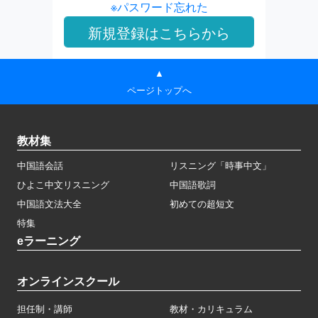
※パスワード忘れた
▲
ページトップへ
教材集
中国語会話
リスニング「時事中文」
ひよこ中文リスニング
中国語歌詞
中国語文法大全
初めての超短文
特集
eラーニング
オンラインスクール
担任制・講師
教材・カリキュラム