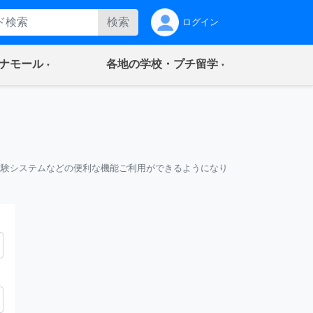
検索
ログイン
(current)
(current)
ナモール
各地の学校・プチ留学
試験システムなどの便利な機能ご利用ができるようになり