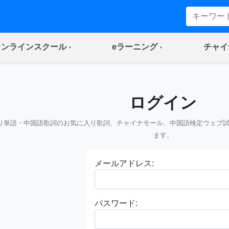
(current)
(current)
オンラインスクール
eラーニング
チャイ
ログイン
り単語・中国語歌詞のお気に入り歌詞、チャイナモール、中国語検定ウェブ
ます。
メールアドレス:
パスワード: