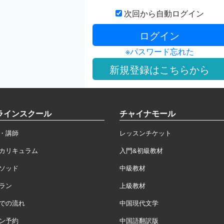
次回から自動ログイン
※パスワード忘れた
ラインスクール
チャイナモール
・講師
レッスンチケット
カリキュラム
入門&初級教材
ソッド
中級教材
ラン
上級教材
での流れ
中国現代文学
ン予約
中国語翻訳版