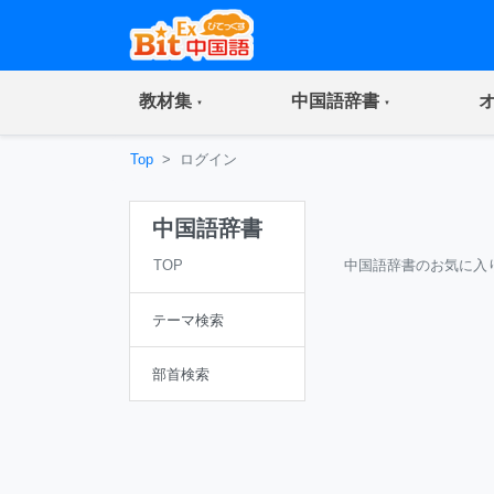
(current)
(current)
教材集
中国語辞書
Top
ログイン
中国語辞書
TOP
中国語辞書のお気に入
テーマ検索
部首検索