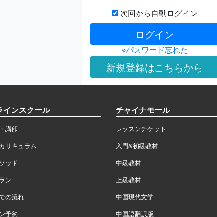
次回から自動ログイン
※パスワード忘れた
ラインスクール
チャイナモール
・講師
レッスンチケット
カリキュラム
入門&初級教材
ソッド
中級教材
ラン
上級教材
での流れ
中国現代文学
ン予約
中国語翻訳版