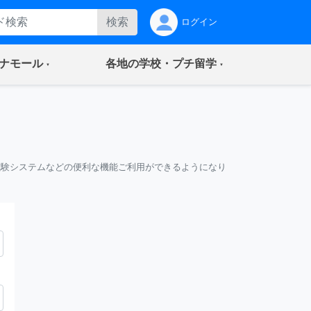
検索
ログイン
(current)
(current)
ナモール
各地の学校・プチ留学
試験システムなどの便利な機能ご利用ができるようになり