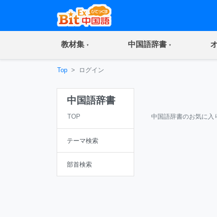
(current)
(current)
教材集
中国語辞書
Top
ログイン
中国語辞書
TOP
中国語辞書のお気に入
テーマ検索
部首検索