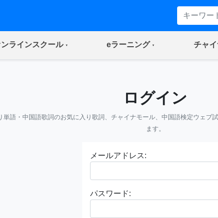
(current)
(current)
オンラインスクール
eラーニング
チャイ
ログイン
り単語・中国語歌詞のお気に入り歌詞、チャイナモール、中国語検定ウェブ
ます。
メールアドレス:
パスワード: