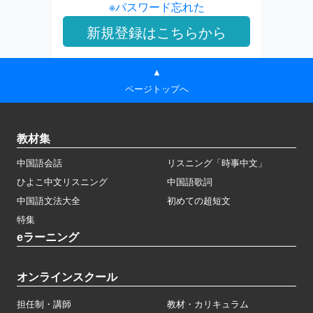
※パスワード忘れた
▲
ページトップへ
教材集
中国語会話
リスニング「時事中文」
ひよこ中文リスニング
中国語歌詞
中国語文法大全
初めての超短文
特集
eラーニング
オンラインスクール
担任制・講師
教材・カリキュラム