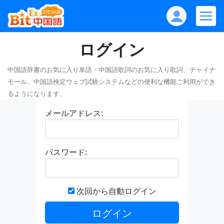
ログイン
中国語辞書のお気に入り単語・中国語歌詞のお気に入り歌詞、チャイナ
モール、中国語検定ウェブ試験システムなどの便利な機能ご利用ができ
るようになります。
メールアドレス:
パスワード:
次回から自動ログイン