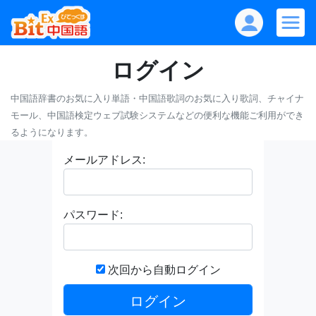
ログイン
中国語辞書のお気に入り単語・中国語歌詞のお気に入り歌詞、チャイナ
モール、中国語検定ウェブ試験システムなどの便利な機能ご利用ができ
るようになります。
メールアドレス:
パスワード:
次回から自動ログイン