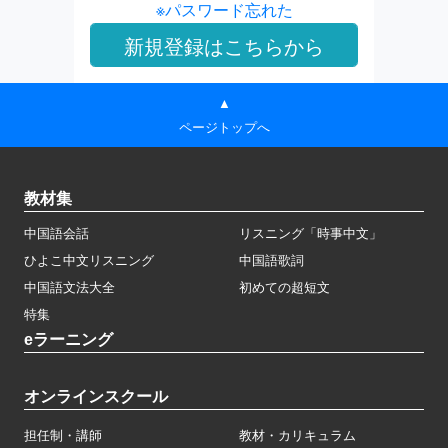
※パスワード忘れた
▲
ページトップへ
教材集
中国語会話
リスニング「時事中文」
ひよこ中文リスニング
中国語歌詞
中国語文法大全
初めての超短文
特集
eラーニング
オンラインスクール
担任制・講師
教材・カリキュラム