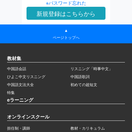
※パスワード忘れた
▲
ページトップへ
教材集
中国語会話
リスニング「時事中文」
ひよこ中文リスニング
中国語歌詞
中国語文法大全
初めての超短文
特集
eラーニング
オンラインスクール
担任制・講師
教材・カリキュラム