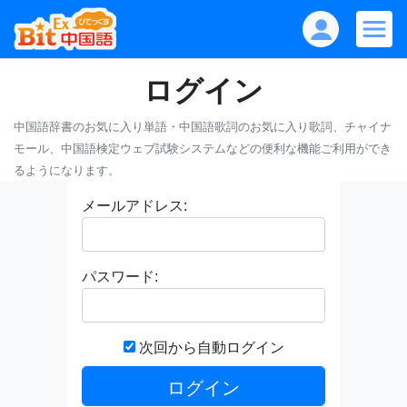
ログイン
中国語辞書のお気に入り単語・中国語歌詞のお気に入り歌詞、チャイナ
モール、中国語検定ウェブ試験システムなどの便利な機能ご利用ができ
るようになります。
メールアドレス:
パスワード:
次回から自動ログイン