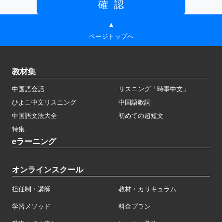
▲
ページトップへ
教材集
中国語会話
リスニング「時事中文」
ひよこ中文リスニング
中国語歌詞
中国語文法大全
初めての超短文
特集
eラーニング
オンラインスクール
担任制・講師
教材・カリキュラム
学習メソッド
料金プラン