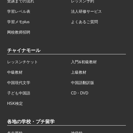
受講までの流れ
レッスン予約
学習レベル表
法人研修サービス
学習メモplus
よくあるご質問
网校教师招聘
チャイナモール
レッスンチケット
入門&初級教材
中級教材
上級教材
中国現代文学
中国語翻訳版
子ども中国語
CD・DVD
HSK検定
各地の学校・プチ留学