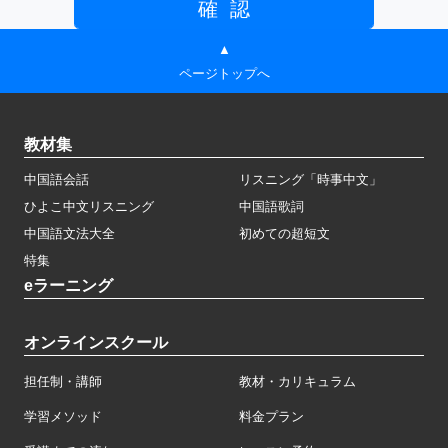
▲
ページトップへ
教材集
中国語会話
リスニング「時事中文」
ひよこ中文リスニング
中国語歌詞
中国語文法大全
初めての超短文
特集
eラーニング
オンラインスクール
担任制・講師
教材・カリキュラム
学習メソッド
料金プラン