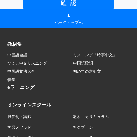
▲
ページトップへ
教材集
中国語会話
リスニング「時事中文」
ひよこ中文リスニング
中国語歌詞
中国語文法大全
初めての超短文
特集
eラーニング
オンラインスクール
担任制・講師
教材・カリキュラム
学習メソッド
料金プラン