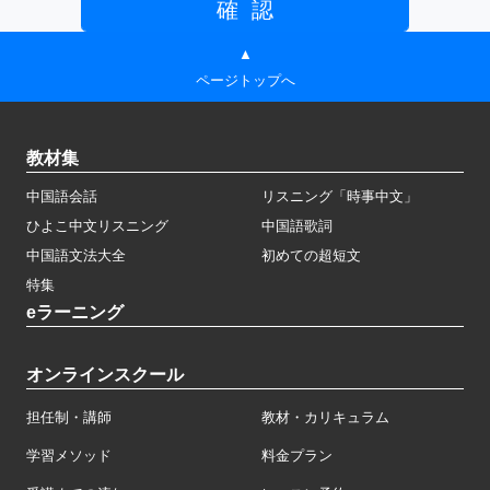
▲
ページトップへ
教材集
中国語会話
リスニング「時事中文」
ひよこ中文リスニング
中国語歌詞
中国語文法大全
初めての超短文
特集
eラーニング
オンラインスクール
担任制・講師
教材・カリキュラム
学習メソッド
料金プラン