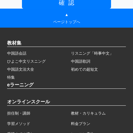
▲
ページトップへ
教材集
中国語会話
リスニング「時事中文」
ひよこ中文リスニング
中国語歌詞
中国語文法大全
初めての超短文
特集
eラーニング
オンラインスクール
担任制・講師
教材・カリキュラム
学習メソッド
料金プラン