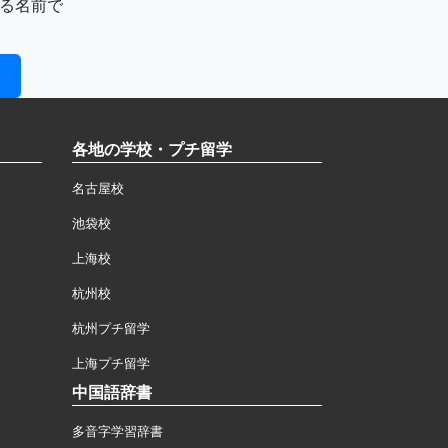
る名前で
各地の学校・プチ留学
名古屋校
池袋校
上海校
杭州校
杭州プチ留学
上海プチ留学
中国語辞書
多音字学習辞書