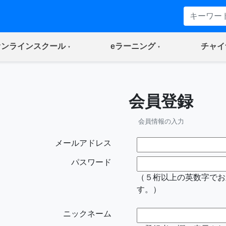
(current)
(current)
オンラインスクール
eラーニング
チャイ
会員登録
会員情報の入力
メールアドレス
パスワード
（５桁以上の英数字でお
す。）
ニックネーム