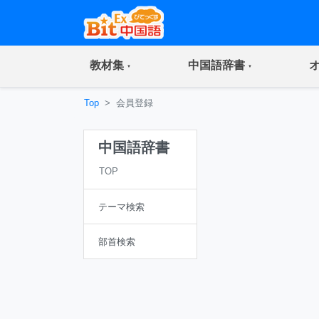
(current)
(current)
教材集
中国語辞書
Top
会員登録
中国語辞書
TOP
テーマ検索
部首検索