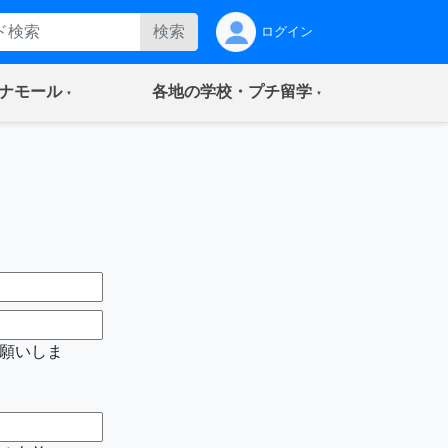
検索
ログイン
(current)
(current)
ナモール
各地の学校・プチ留学
願いしま