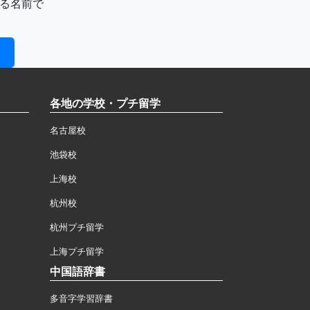
る名前で
各地の学校・プチ留学
名古屋校
池袋校
上海校
杭州校
杭州プチ留学
上海プチ留学
中国語辞書
多音字学習辞書