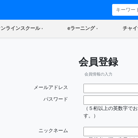
(current)
(current)
オンラインスクール
eラーニング
チャイ
会員登録
会員情報の入力
メールアドレス
パスワード
（５桁以上の英数字でお
す。）
ニックネーム