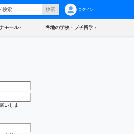
検索
ログイン
(current)
(current)
ナモール
各地の学校・プチ留学
願いしま