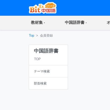
(current)
(current)
教材集
中国語辞書
Top
会員登録
中国語辞書
TOP
テーマ検索
部首検索