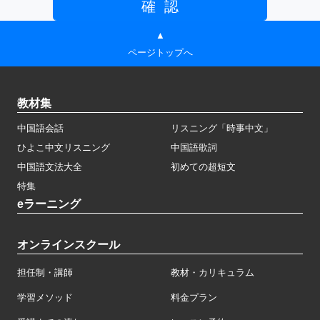
▲
ページトップへ
教材集
中国語会話
リスニング「時事中文」
ひよこ中文リスニング
中国語歌詞
中国語文法大全
初めての超短文
特集
eラーニング
オンラインスクール
担任制・講師
教材・カリキュラム
学習メソッド
料金プラン