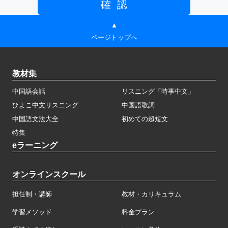
▲
ページトップへ
教材集
中国語会話
リスニング「時事中文」
ひよこ中文リスニング
中国語歌詞
中国語文法大全
初めての超短文
特集
eラーニング
オンラインスクール
担任制・講師
教材・カリキュラム
学習メソッド
料金プラン