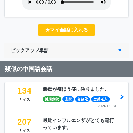
★マイ会話に入れる
ピックアップ単語
類似の中国語会話
134
義母が痴ほう症に罹りました。
ナイス
健康病院
宜家
老龄化
空巢老人
2026.05.31
207
最近インフルエンザがとても流行
っています。
ナイス