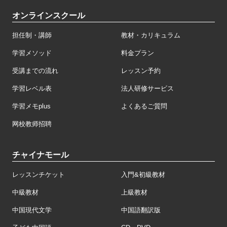
オンラインスクール
担任制・講師
教材・カリキュラム
学習メソッド
料金プラン
受講までの流れ
レッスン予約
学習レベル表
法人研修サービス
学習メモplus
よくあるご質問
网校教师招聘
チャイナモール
レッスンチケット
入門&初級教材
中級教材
上級教材
中国現代文学
中国語翻訳版