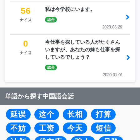
56
私は今学校にいます。
ナイス
総合
2023.08.29
0
今仕事を探している人がたくさん
いますが、あなたの妹も仕事を探
ナイス
しているでしょう？
総合
2020.01.01
単語から探す中国語会話
延误
这个
长相
打算
不妨
工资
今天
短信