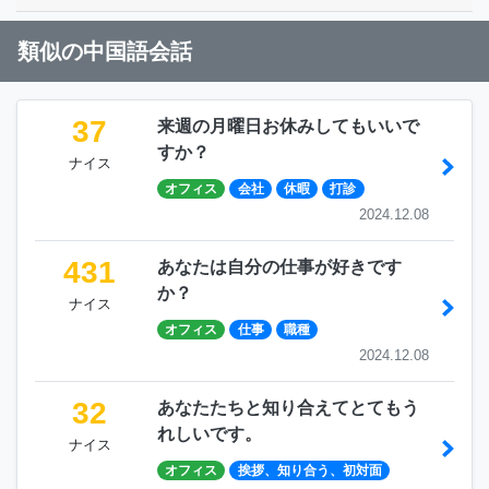
類似の中国語会話
37
来週の月曜日お休みしてもいいで
すか？
ナイス
オフィス
会社
休暇
打診
2024.12.08
431
あなたは自分の仕事が好きです
か？
ナイス
オフィス
仕事
職種
2024.12.08
32
あなたたちと知り合えてとてもう
れしいです。
ナイス
オフィス
挨拶、知り合う、初対面