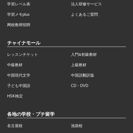
学習レベル表
法人研修サービス
学習メモplus
よくあるご質問
网校教师招聘
チャイナモール
レッスンチケット
入門&初級教材
中級教材
上級教材
中国現代文学
中国語翻訳版
子ども中国語
CD・DVD
HSK検定
各地の学校・プチ留学
名古屋校
池袋校