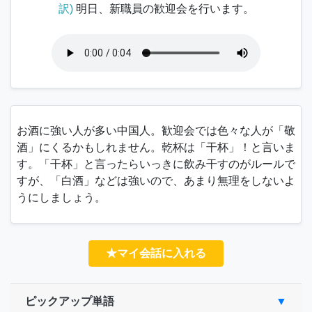
訳)
明日、新職員の歓迎会を行います。
お酒に強い人が多い中国人。歓迎会では色々な人が「
敬
酒
」にくるかもしれません。乾杯は「
干杯
」！と言いま
す。「
干杯
」と言ったらいっきに飲み干すのがルールで
すが、「
白酒
」などは強いので、あまり無理をしないよ
うにしましょう。
★マイ会話に入れる
ピックアップ単語