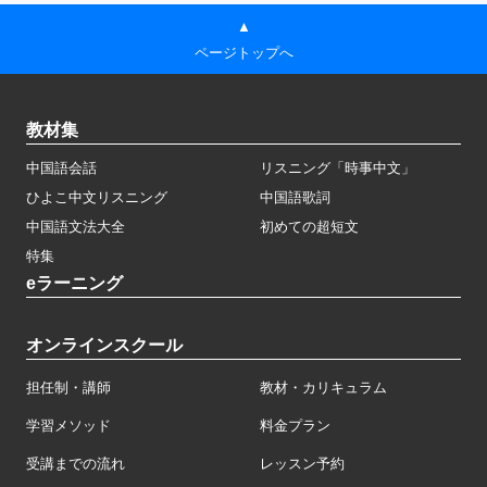
▲
ページトップへ
教材集
中国語会話
リスニング「時事中文」
ひよこ中文リスニング
中国語歌詞
中国語文法大全
初めての超短文
特集
eラーニング
オンラインスクール
担任制・講師
教材・カリキュラム
学習メソッド
料金プラン
受講までの流れ
レッスン予約