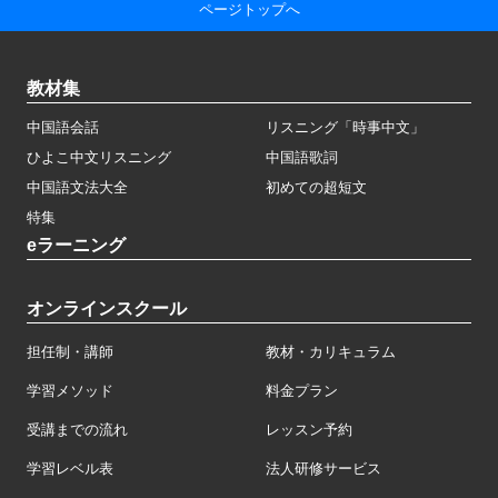
ページトップへ
教材集
中国語会話
リスニング「時事中文」
ひよこ中文リスニング
中国語歌詞
中国語文法大全
初めての超短文
特集
eラーニング
オンラインスクール
担任制・講師
教材・カリキュラム
学習メソッド
料金プラン
受講までの流れ
レッスン予約
学習レベル表
法人研修サービス