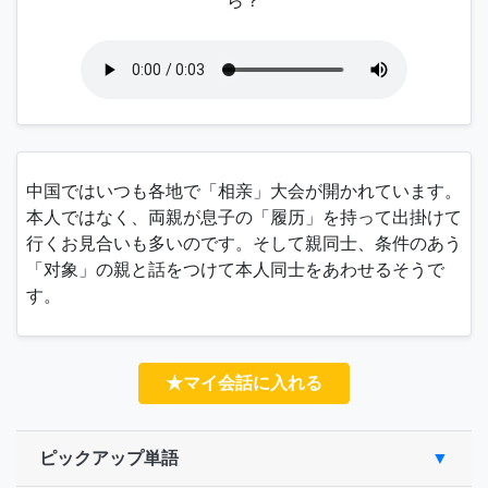
ら？
中国ではいつも各地で「
相亲
」大会が開かれています。
本人ではなく、両親が息子の「
履历
」を持って出掛けて
行くお見合いも多いのです。そして親同士、条件のあう
「
对象
」の親と話をつけて本人同士をあわせるそうで
す。
★マイ会話に入れる
ピックアップ単語