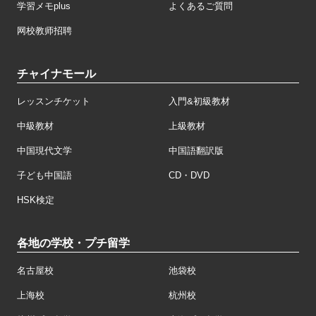
学習メモplus
よくあるご質問
网校教师招聘
チャイナモール
レッスンチケット
入門&初級教材
中級教材
上級教材
中国現代文学
中国語翻訳版
子ども中国語
CD・DVD
HSK検定
各地の学校・プチ留学
名古屋校
池袋校
上海校
杭州校