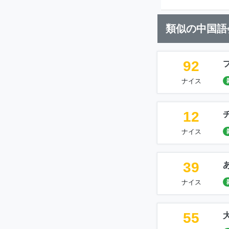
類似の中国語
92
ナイス
12
ナイス
39
ナイス
55