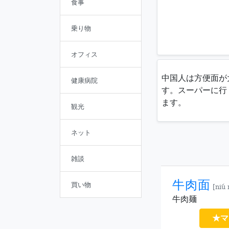
食事
乗り物
オフィス
中国人は方便面が
健康病院
す。スーパーに行
ます。
観光
ネット
雑談
牛肉面
買い物
[niú
牛肉麺
★マ