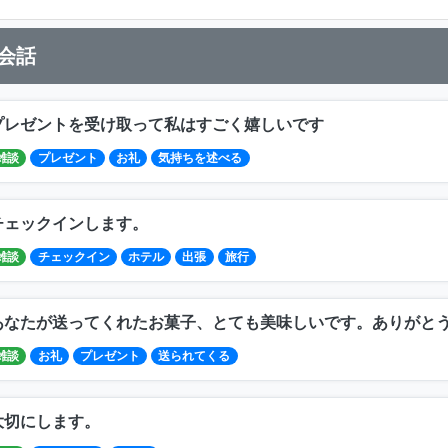
会話
プレゼントを受け取って私はすごく嬉しいです
雑談
プレゼント
お礼
気持ちを述べる
チェックインします。
雑談
チェックイン
ホテル
出張
旅行
あなたが送ってくれたお菓子、とても美味しいです。ありがと
雑談
お礼
プレゼント
送られてくる
大切にします。