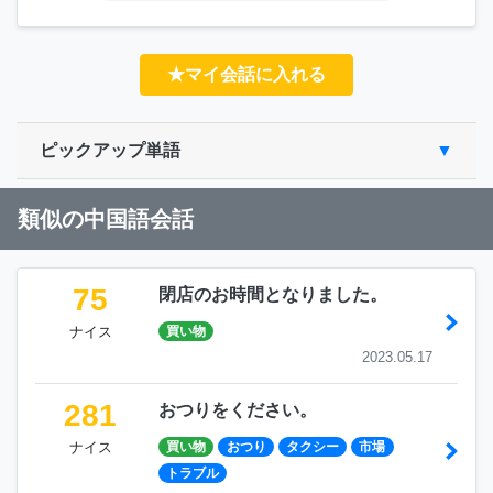
★マイ会話に入れる
ピックアップ単語
類似の中国語会話
75
閉店のお時間となりました。
ナイス
買い物
2023.05.17
281
おつりをください。
ナイス
買い物
おつり
タクシー
市場
トラブル