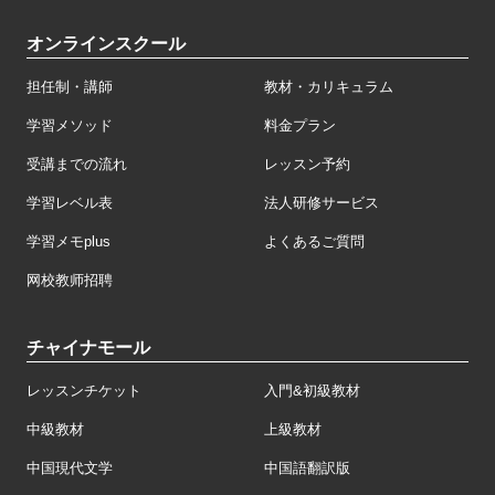
オンラインスクール
担任制・講師
教材・カリキュラム
学習メソッド
料金プラン
受講までの流れ
レッスン予約
学習レベル表
法人研修サービス
学習メモplus
よくあるご質問
网校教师招聘
チャイナモール
レッスンチケット
入門&初級教材
中級教材
上級教材
中国現代文学
中国語翻訳版