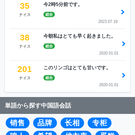
35
今2時5分前です。
ナイス
総合
2023.07.19
38
今朝私はとても早く起きました。
ナイス
総合
2020.01.01
201
このリンゴはとても甘いです。
ナイス
総合
2020.01.01
単語から探す中国語会話
销售
品牌
长相
专柜