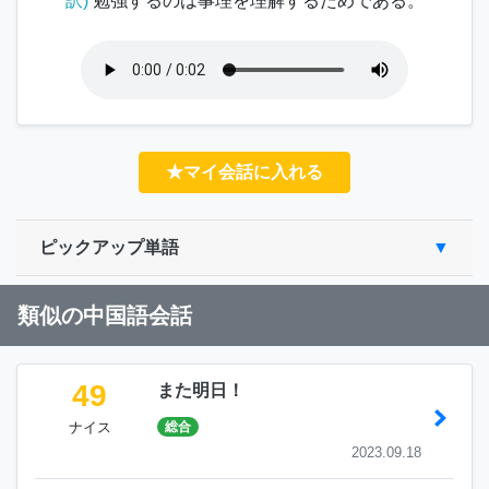
訳)
勉強するのは事理を理解するためである。
★マイ会話に入れる
ピックアップ単語
類似の中国語会話
49
また明日！
ナイス
総合
2023.09.18