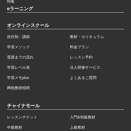
特集
eラーニング
オンラインスクール
担任制・講師
教材・カリキュラム
学習メソッド
料金プラン
受講までの流れ
レッスン予約
学習レベル表
法人研修サービス
学習メモplus
よくあるご質問
网校教师招聘
チャイナモール
レッスンチケット
入門&初級教材
中級教材
上級教材