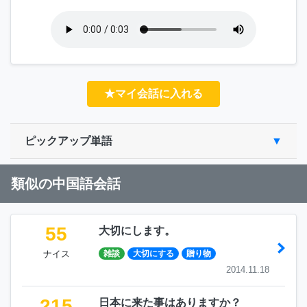
★マイ会話に入れる
ピックアップ単語
類似の中国語会話
55
大切にします。
ナイス
雑談
大切にする
贈り物
2014.11.18
215
日本に来た事はありますか？