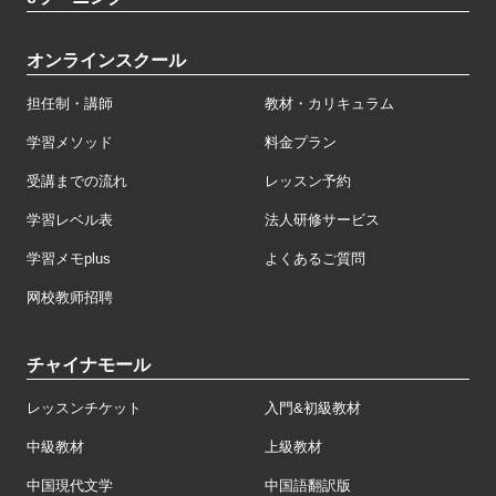
オンラインスクール
担任制・講師
教材・カリキュラム
学習メソッド
料金プラン
受講までの流れ
レッスン予約
学習レベル表
法人研修サービス
学習メモplus
よくあるご質問
网校教师招聘
チャイナモール
レッスンチケット
入門&初級教材
中級教材
上級教材
中国現代文学
中国語翻訳版