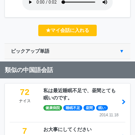
★マイ会話に入れる
ピックアップ単語
類似の中国語会話
72
私は最近睡眠不足で、昼間とても
眠いのです。
ナイス
健康病院
睡眠不足
昼間
眠い
2014.11.18
7
お大事にしてください