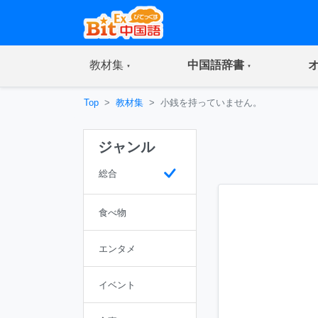
(current)
(current)
教材集
中国語辞書
Top
教材集
小銭を持っていません。
ジャンル
総合
食べ物
エンタメ
イベント