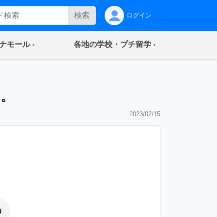
検索
ログイン
(current)
(current)
ナモール
各地の学校・プチ留学
。
2023/02/15