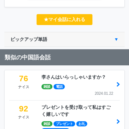
★マイ会話に入れる
ピックアップ単語
類似の中国語会話
76
李さんはいらっしゃいますか？
ナイス
雑談
電話
2024.01.22
92
プレゼントを受け取って私はすご
く嬉しいです
ナイス
雑談
プレゼント
お礼