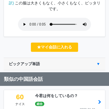
訳)
この服は大きくもなく、小さくもなく、ピッタリ
です。
★マイ会話に入れる
ピックアップ単語
類似の中国語会話
60
今君は何をしているの？
ナイス
総合