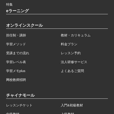
特集
eラーニング
オンラインスクール
担任制・講師
教材・カリキュラム
学習メソッド
料金プラン
受講までの流れ
レッスン予約
学習レベル表
法人研修サービス
学習メモplus
よくあるご質問
网校教师招聘
チャイナモール
レッスンチケット
入門&初級教材