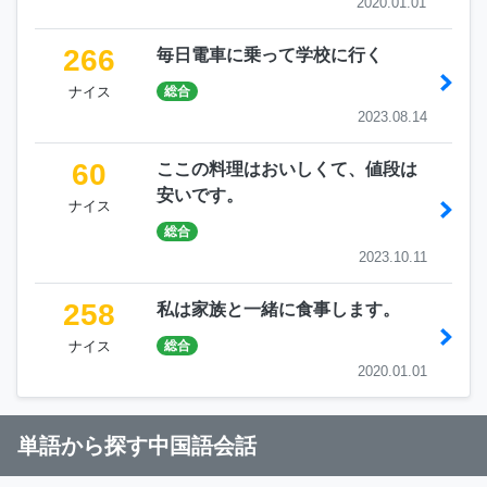
2020.01.01
266
毎日電車に乗って学校に行く
ナイス
総合
2023.08.14
60
ここの料理はおいしくて、値段は
安いです。
ナイス
総合
2023.10.11
258
私は家族と一緒に食事します。
ナイス
総合
2020.01.01
単語から探す中国語会話