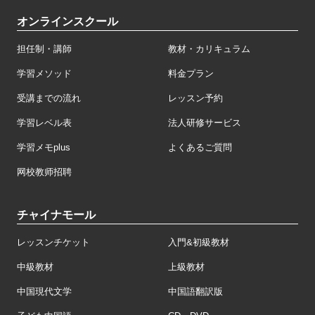
オンラインスクール
担任制・講師
教材・カリキュラム
学習メソッド
料金プラン
受講までの流れ
レッスン予約
学習レベル表
法人研修サービス
学習メモplus
よくあるご質問
网校教师招聘
チャイナモール
レッスンチケット
入門&初級教材
中級教材
上級教材
中国現代文学
中国語翻訳版