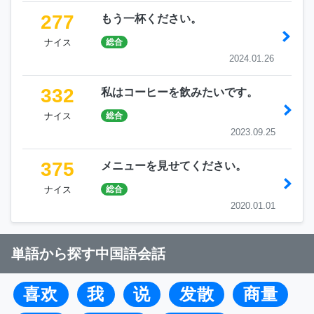
277
もう一杯ください。
ナイス
総合
2024.01.26
332
私はコーヒーを飲みたいです。
ナイス
総合
2023.09.25
375
メニューを見せてください。
ナイス
総合
2020.01.01
単語から探す中国語会話
喜欢
我
说
发散
商量