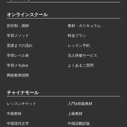
オンラインスクール
担任制・講師
教材・カリキュラム
学習メソッド
料金プラン
受講までの流れ
レッスン予約
学習レベル表
法人研修サービス
学習メモplus
よくあるご質問
网校教师招聘
チャイナモール
レッスンチケット
入門&初級教材
中級教材
上級教材
中国現代文学
中国語翻訳版