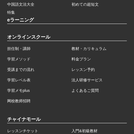
中国語文法大全
初めての超短文
特集
eラーニング
オンラインスクール
担任制・講師
教材・カリキュラム
学習メソッド
料金プラン
受講までの流れ
レッスン予約
学習レベル表
法人研修サービス
学習メモplus
よくあるご質問
网校教师招聘
チャイナモール
レッスンチケット
入門&初級教材