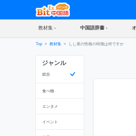
(current)
(current)
教材集
中国語辞書
Top
教材集
しし座の性格の特徴は何ですか
ジャンル
総合
食べ物
エンタメ
イベント