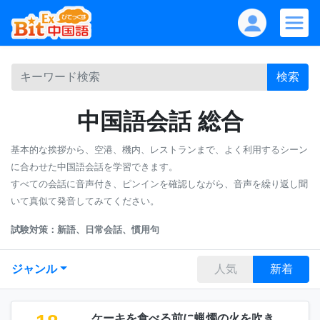
検索
中国語会話 総合
基本的な挨拶から、空港、機内、レストランまで、よく利用するシーン
に合わせた中国語会話を学習できます。
すべての会話に音声付き、ピンインを確認しながら、音声を繰り返し聞
いて真似て発音してみてください。
試験対策：新語、日常会話、慣用句
ジャンル
人気
新着
ケーキを食べる前に蝋燭の火を吹き