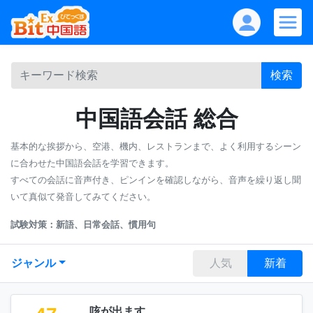
検索
中国語会話 総合
基本的な挨拶から、空港、機内、レストランまで、よく利用するシーン
に合わせた中国語会話を学習できます。
すべての会話に音声付き、ピンインを確認しながら、音声を繰り返し聞
いて真似て発音してみてください。
試験対策：新語、日常会話、慣用句
ジャンル
人気
新着
咳が出ます。