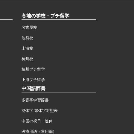
各地の学校・プチ留学
名古屋校
池袋校
上海校
杭州校
杭州プチ留学
上海プチ留学
中国語辞書
多音字学習辞書
簡体字·繁体字対照表
中国の祝日・連休
医療用語（常用編）