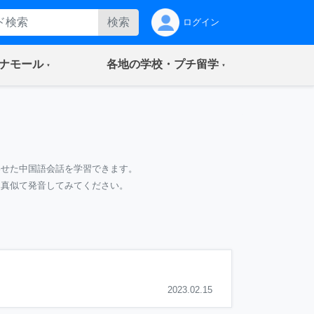
検索
ログイン
(current)
(current)
ナモール
各地の学校・プチ留学
わせた中国語会話を学習できます。
て真似て発音してみてください。
2023.02.15