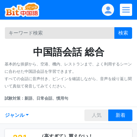
検索
中国語会話 総合
基本的な挨拶から、空港、機内、レストランまで、よく利用するシーン
に合わせた中国語会話を学習できます。
すべての会話に音声付き、ピンインを確認しながら、音声を繰り返し聞
いて真似て発音してみてください。
試験対策：新語、日常会話、慣用句
ジャンル
人気
新着
（高すぎて）買えない！