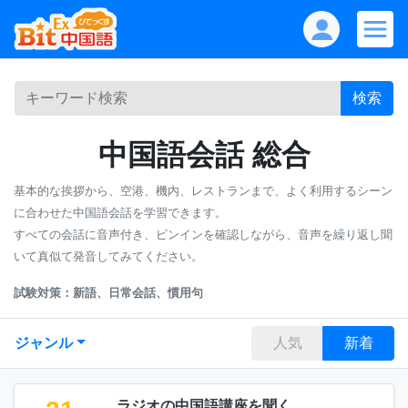
検索
中国語会話 総合
基本的な挨拶から、空港、機内、レストランまで、よく利用するシーン
に合わせた中国語会話を学習できます。
すべての会話に音声付き、ピンインを確認しながら、音声を繰り返し聞
いて真似て発音してみてください。
試験対策：新語、日常会話、慣用句
ジャンル
人気
新着
ラジオの中国語講座を聞く。