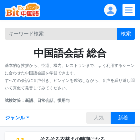
検索
中国語会話 総合
基本的な挨拶から、空港、機内、レストランまで、よく利用するシーン
に合わせた中国語会話を学習できます。
すべての会話に音声付き、ピンインを確認しながら、音声を繰り返し聞
いて真似て発音してみてください。
試験対策：新語、日常会話、慣用句
ジャンル
人気
新着
そろそろ衣替えの時期になる。