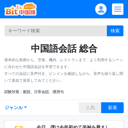
検索
中国語会話 総合
基本的な挨拶から、空港、機内、レストランまで、よく利用するシーン
に合わせた中国語会話を学習できます。
すべての会話に音声付き、ピンインを確認しながら、音声を繰り返し聞
いて真似て発音してみてください。
試験対策：新語、日常会話、慣用句
ジャンル
人気
新着
今日、僕は今年初めて半袖を着まし