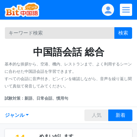
検索
中国語会話 総合
基本的な挨拶から、空港、機内、レストランまで、よく利用するシーン
に合わせた中国語会話を学習できます。
すべての会話に音声付き、ピンインを確認しながら、音声を繰り返し聞
いて真似て発音してみてください。
試験対策：新語、日常会話、慣用句
ジャンル
人気
新着
めまいがします。