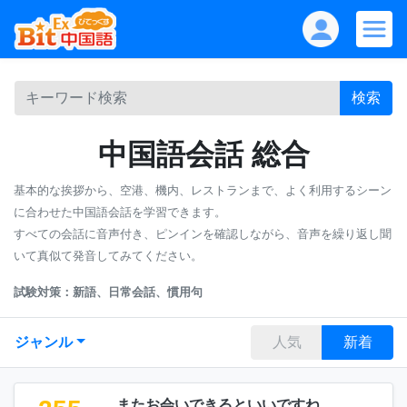
検索
中国語会話 総合
基本的な挨拶から、空港、機内、レストランまで、よく利用するシーン
に合わせた中国語会話を学習できます。
すべての会話に音声付き、ピンインを確認しながら、音声を繰り返し聞
いて真似て発音してみてください。
試験対策：新語、日常会話、慣用句
ジャンル
人気
新着
またお会いできるといいですね。