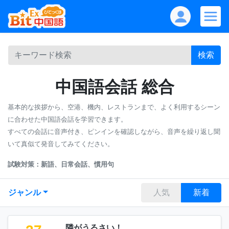
検索
中国語会話 総合
基本的な挨拶から、空港、機内、レストランまで、よく利用するシーン
に合わせた中国語会話を学習できます。
すべての会話に音声付き、ピンインを確認しながら、音声を繰り返し聞
いて真似て発音してみてください。
試験対策：新語、日常会話、慣用句
ジャンル
人気
新着
隣がうるさい！