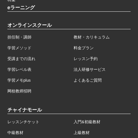
eラーニング
オンラインスクール
担任制・講師
教材・カリキュラム
学習メソッド
料金プラン
受講までの流れ
レッスン予約
学習レベル表
法人研修サービス
学習メモplus
よくあるご質問
网校教师招聘
チャイナモール
レッスンチケット
入門&初級教材
中級教材
上級教材